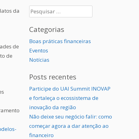
Pesquisar
latos da
por:
Categorias
Boas práticas financeiras
dades de
Eventos
to de
Notícias
Posts recentes
Participe do UAI Summit INOVAP
es
e fortaleça o ecossistema de
inovação da região
eramento
Não deixe seu negócio falir: como
começar agora a dar atenção ao
delos-
financeiro