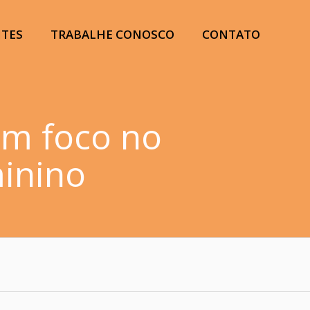
NTES
TRABALHE CONOSCO
CONTATO
om foco no
inino