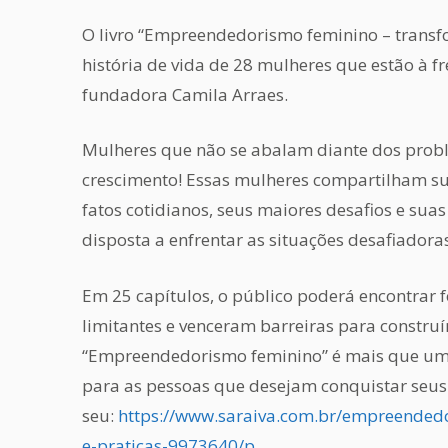
O livro “Empreendedorismo feminino – transfo
história de vida de 28 mulheres que estão à f
fundadora Camila Arraes.
Mulheres que não se abalam diante dos prob
crescimento! Essas mulheres compartilham suas
fatos cotidianos, seus maiores desafios e su
disposta a enfrentar as situações desafiadoras
Em 25 capítulos, o público poderá encontrar 
limitantes e venceram barreiras para constru
“Empreendedorismo feminino” é mais que um 
para as pessoas que desejam conquistar seus o
seu:
https://www.saraiva.com.br/empreended
e-praticas-9973640/p