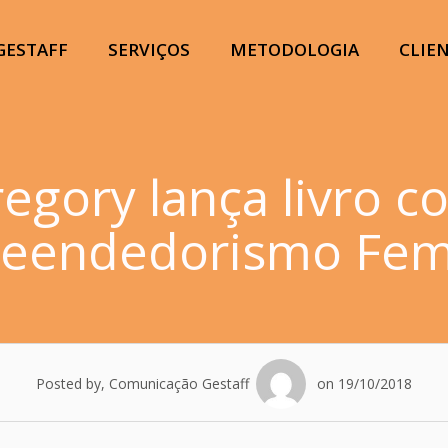
GESTAFF
SERVIÇOS
METODOLOGIA
CLIE
regory lança livro c
eendedorismo Fem
Posted by, Comunicação Gestaff
on 19/10/2018